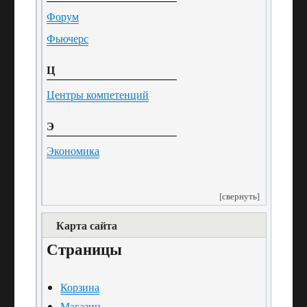
Форум
Фьючерс
Ц
Центры компетенций
Э
Экономика
[свернуть]
Карта сайта
Страницы
Корзина
Магазин