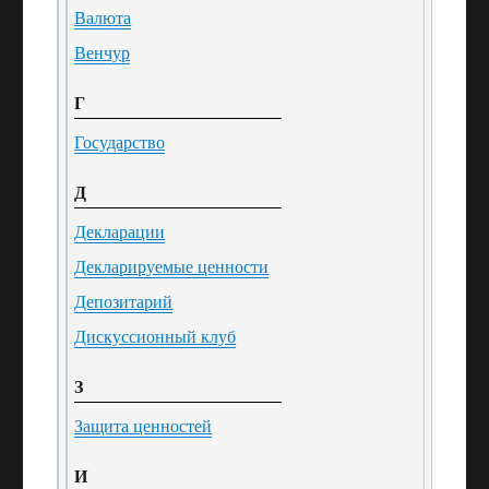
Валюта
Венчур
Г
Государство
Д
Декларации
Декларируемые ценности
Депозитарий
Дискуссионный клуб
З
Защита ценностей
И