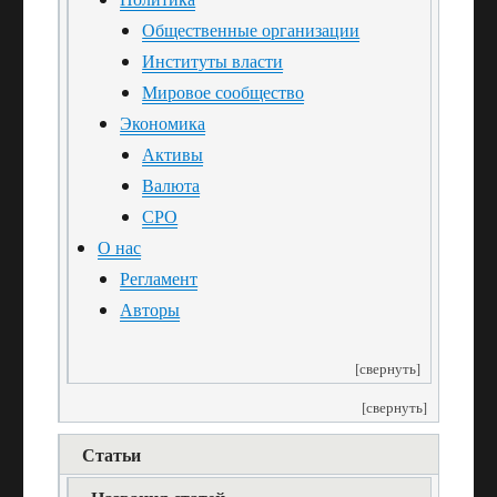
Общественные организации
Институты власти
Мировое сообщество
Экономика
Активы
Валюта
СРО
О нас
Регламент
Авторы
[свернуть]
[свернуть]
Статьи