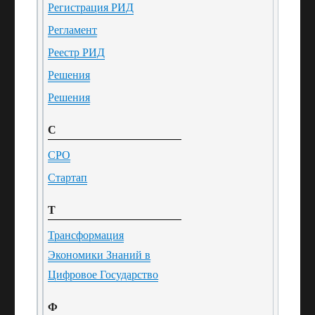
Регистрация РИД
Регламент
Реестр РИД
Решения
Решения
С
СРО
Стартап
Т
Трансформация
Экономики Знаний в
Цифровое Государство
Ф