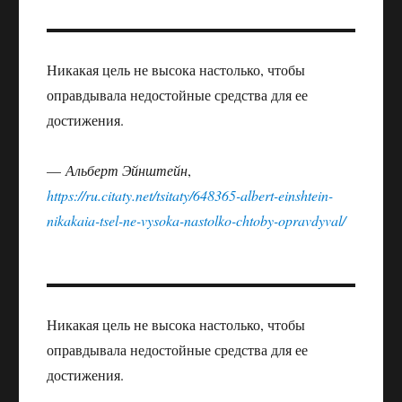
Никакая цель не высока настолько, чтобы
оправдывала недостойные средства для ее
достижения.
—
Альберт Эйнштейн
,
https://ru.citaty.net/tsitaty/648365-albert-einshtein-
nikakaia-tsel-ne-vysoka-nastolko-chtoby-opravdyval/
Никакая цель не высока настолько, чтобы
оправдывала недостойные средства для ее
достижения.