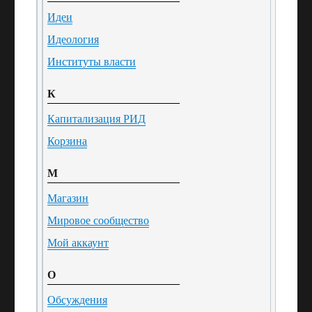
Идеи
Идеология
Институты власти
К
Капитализация РИД
Корзина
М
Магазин
Мировое сообщество
Мой аккаунт
О
Обсуждения