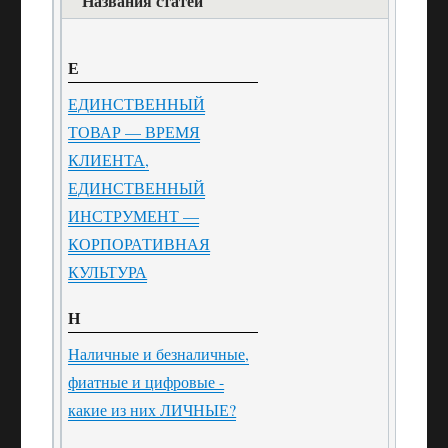
Названия статей
Е
ЕДИНСТВЕННЫЙ
ТОВАР — ВРЕМЯ
КЛИЕНТА,
ЕДИНСТВЕННЫЙ
ИНСТРУМЕНТ —
КОРПОРАТИВНАЯ
КУЛЬТУРА
Н
Наличные и безналичные,
фиатные и цифровые -
какие из них ЛИЧНЫЕ?