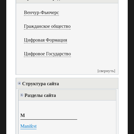
Венчур-Фьючерс
Гражданское общество
Цифровая Формация
Цифровое Государство
[свернуть]
Структура сайта
Разделы сайта
M
Manifest