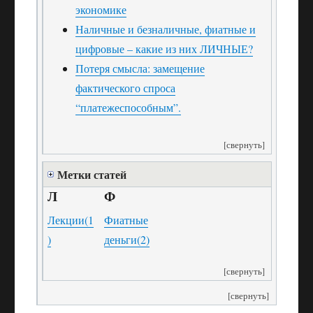
экономике
Наличные и безналичные, фиатные и
цифровые – какие из них ЛИЧНЫЕ?
Потеря смысла: замещение
фактического спроса
“платежеспособным”.
[свернуть]
Метки статей
Л
Ф
Лекции
(1
Фиатные
)
деньги
(2)
[свернуть]
[свернуть]