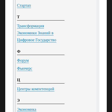
Стартап
Т
Трансформация
Экономики Знаний в
Цифровое Государство
Ф
Форум
Фьючерс
Ц
Центры компетенций
Э
Экономика