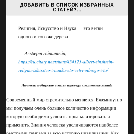
ДОБАВИТЬ В СПИСОК ИЗБРАННЫХ
СТАТЕЙ?...
Религия, Искусство и Наука — это ветви
одного и того же дерева.
—
Альберт Эйнштейн
,
https://ru.citaty.net/tsitaty/454125-albert-einshtein-
religiia-iskusstvo-i-nauka-eto-vetvi-odnogo-i-to/
Личность и общество в эпоху перехода к экономике знаний.
Современный мир стремительно меняется. Ежеминутно
мы получаем очень большое количество информации,
которую необходимо усвоить, проанализировать и
применить. Знания человека увеличиваются наиболее
быстрыми темпами за всю историю цивилизации. Как