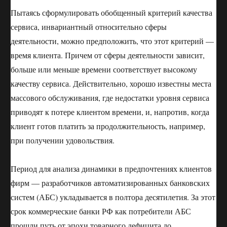
Пытаясь сформулировать обобщенный критерий качества
сервиса, инвариантный относительно сферы
деятельности, можно предположить, что этот критерий —
время клиента. Причем от сферы деятельности зависит,
больше или меньше времени соответствует высокому
качеству сервиса. Действительно, хорошо известны места
массового обслуживания, где недостатки уровня сервиса
приводят к потере клиентом времени, и, напротив, когда
клиент готов платить за продолжительность, например,
при получении удовольствия.
Период для анализа динамики в предпочтениях клиентов
фирм — разработчиков автоматизированных банковских
систем (АБС) укладывается в полтора десятилетия. За этот
срок коммерческие банки РФ как потребители АБС
прошли путь от эпохи товарного дефицита до