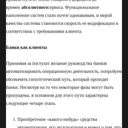
абсолютного
времен
сервиса. Функциональное
наполнение систем стало почти одинаковым, и мерой
качества системы становится скорость ее модификации в
соответствии с требованиями клиента.
Банки как клиенты
Принимая за постулат желание руководства банков
автоматизировать операционную деятельность, попробуем
обозначить гипотетический путь, который проходят
банки. Несмотря на то что некоторые фазы могут быть
пропущены, в основном для этого пути характерны
следующие четыре этапа.
Приобретение «какого-нибудь» средства
автоматизации, его эксплуатация и вывод о том, что