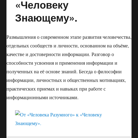
«Человеку
ЕДИНСТВЕННЫЙ
ИНСТРУМЕНТ
Знающему».
—
КОРПОРАТИВНАЯ
КУЛЬТУРА
Размышления о современном этапе развития человечества,
отдельных сообществ и личности, основанном на объёме,
качестве и достоверности информации. Разговор о
способности усвоения и применения информации и
полученных на её основе знаний. Беседа о философии
информации, личностных и общественных мотивациях,
практических приемах и навыках при работе с
информационными источниками.