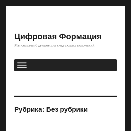
Цифровая Формация
Мы создаем будущее для следующих поколений
Рубрика:
Без рубрики