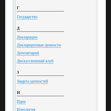
Г
Государство
Д
Декларации
Декларируемые ценности
Депозитарий
Дискуссионный клуб
З
Защита ценностей
И
Идеи
Идеология