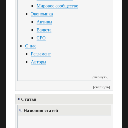
Мировое сообщество
Экономика
Активы
Валюта
СРО
О нас
Регламент
Авторы
[свернуть]
[свернуть]
Статьи
Названия статей