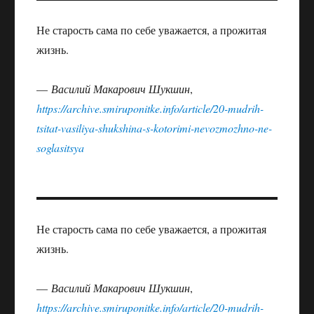
Не старость сама по себе уважается, а прожитая
жизнь.
—
Василий Макарович Шукшин
,
https://archive.smiruponitke.info/article/20-mudrih-
tsitat-vasiliya-shukshina-s-kotorimi-nevozmozhno-ne-
soglasitsya
Не старость сама по себе уважается, а прожитая
жизнь.
—
Василий Макарович Шукшин
,
https://archive.smiruponitke.info/article/20-mudrih-