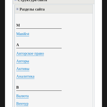
Разделы сайта
M
Manifest
А
Авторское право
Авторы
Активы
Аналитика
В
Валюта
Венчур