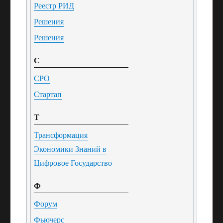
Реестр РИД
Решения
Решения
С
СРО
Стартап
Т
Трансформация
Экономики Знаний в
Цифровое Государство
Ф
Форум
Фьючерс