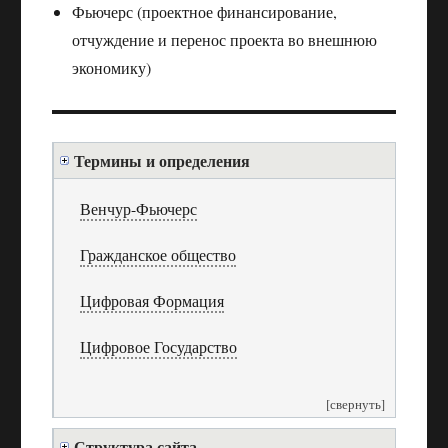
Фьючерс (проектное финансирование,
отчуждение и перенос проекта во внешнюю
экономику)
Термины и определения
Венчур-Фьючерс
Гражданское общество
Цифровая Формация
Цифровое Государство
[свернуть]
Структура сайта