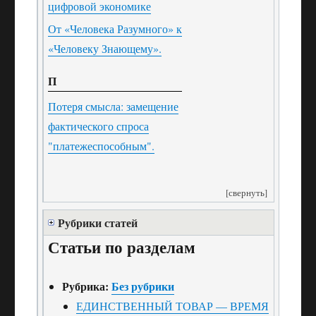
цифровой экономике
От «Человека Разумного» к
«Человеку Знающему».
П
Потеря смысла: замещение
фактического спроса
"платежеспособным".
[свернуть]
Рубрики статей
Статьи по разделам
Рубрика:
Без рубрики
ЕДИНСТВЕННЫЙ ТОВАР — ВРЕМЯ