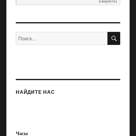
[свернуть]
ПОИС
Искать:
НАЙДИТЕ НАС
Часы