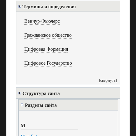
Термины и определения
Венчур-Фьючерс
Гражданское общество
Цифровая Формация
Цифровое Государство
[свернуть]
Структура сайта
Разделы сайта
M