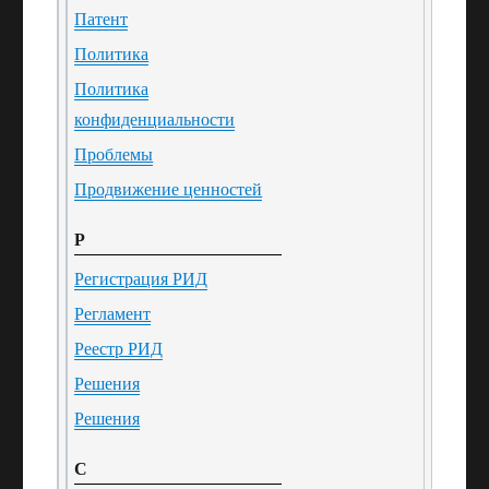
Патент
Политика
Политика
конфиденциальности
Проблемы
Продвижение ценностей
Р
Регистрация РИД
Регламент
Реестр РИД
Решения
Решения
С