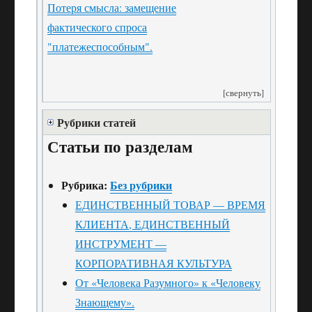
Потеря смысла: замещение
фактического спроса
"платежеспособным".
[свернуть]
Рубрики статей
Статьи по разделам
Рубрика:
Без рубрики
ЕДИНСТВЕННЫЙ ТОВАР — ВРЕМЯ
КЛИЕНТА, ЕДИНСТВЕННЫЙ
ИНСТРУМЕНТ —
КОРПОРАТИВНАЯ КУЛЬТУРА
От «Человека Разумного» к «Человеку
Знающему».