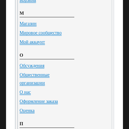
М
Магазин
Мировое сообщество
Мой аккаунт
О
Обсуждения
Общественные
организации
О нас
Оформление заказа
Оценка
П