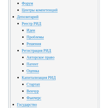
Форум
Центры компетенций
Депозитарий
Реестр РИД
Идеи
Проблемы
Решения
Регистрация РИД
Авторское право
Патент
Оценка
Капитализация РИД
Стартап
Венчур
Фьючерс
Государство