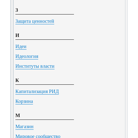
З
Защита ценностей
И
Идеи
Идеология
Институты власти
К
Капитализация РИД
Корзина
М
Магазин
Мировое сообщество