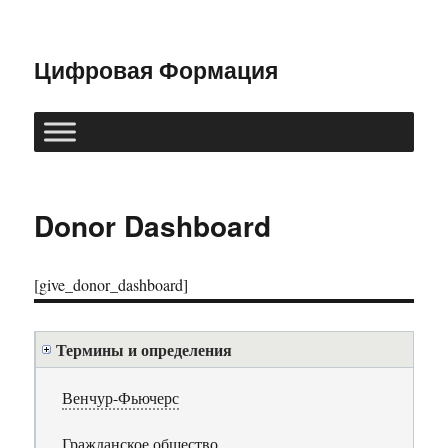
Цифровая Формация
Donor Dashboard
[give_donor_dashboard]
Термины и определения
Венчур-Фьючерс
Гражданское общество