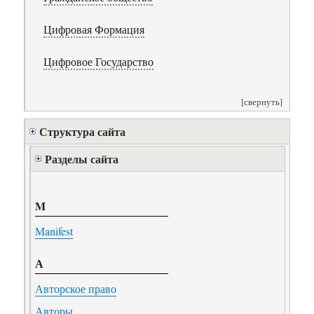
Цифровая Формация
Цифровое Государство
[свернуть]
Структура сайта
Разделы сайта
M
Manifest
А
Авторское право
Авторы