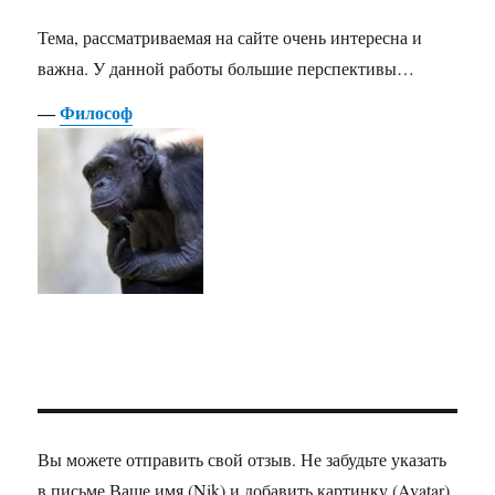
Тема, рассматриваемая на сайте очень интересна и
важна. У данной работы большие перспективы…
―
Философ
Вы можете отправить свой отзыв. Не забудьте указать
в письме Ваше имя (Nik) и добавить картинку (Avatar).