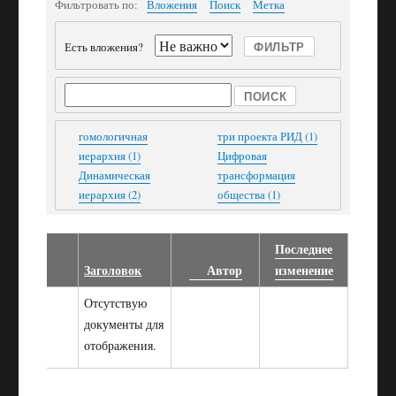
Фильтровать по:
Вложения
Поиск
Метка
Есть вложения?
Поиск
гомологичная
три проекта РИД (1)
иерархия (1)
Цифровая
Динамическая
трансформация
иерархия (2)
общества (1)
Последнее
Есть
Заголовок
Автор
изменение
вложение
Отсутствую
документы для
отображения.