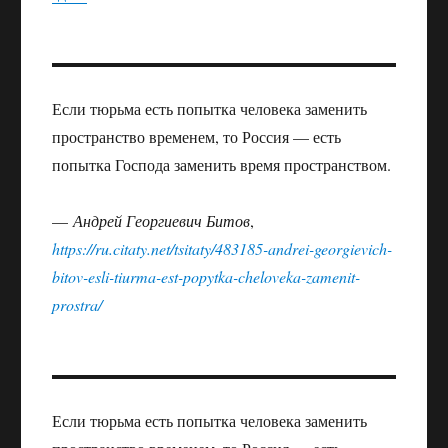
Если тюрьма есть попытка человека заменить
пространство временем, то Россия — есть
попытка Господа заменить время пространством.
—
Андрей Георгиевич Битов
,
https://ru.citaty.net/tsitaty/483185-andrei-georgievich-
bitov-esli-tiurma-est-popytka-cheloveka-zamenit-
prostra/
Если тюрьма есть попытка человека заменить